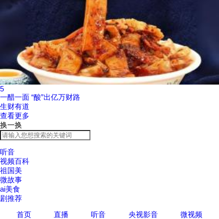
5
一醋一面 “酸”出亿万财路
生财有道
查看更多
换一换
听音
视频百科
祖国美
微故事
ai美食
剧推荐
首页
直播
听音
央视影音
微视频