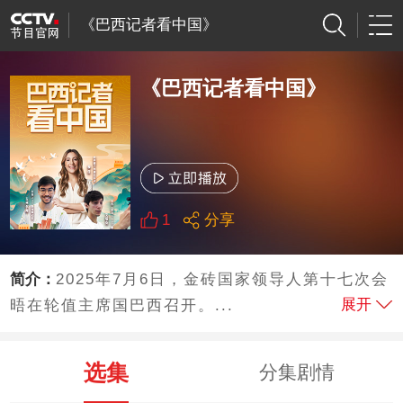
《巴西记者看中国》
《巴西记者看中国》
1
分享
简介：
2025年7月6日，金砖国家领导人第十七次会
展开
晤在轮值主席国巴西召开。...
选集
分集剧情