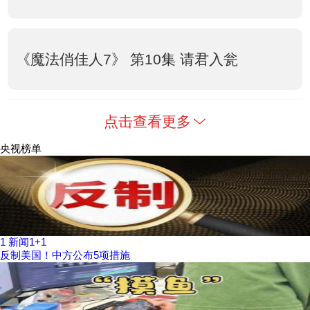
《魔法俏佳人7》 第10集 请君入瓮
点击查看更多
央视榜单
1
新闻1+1
反制美国！中方公布5项措施