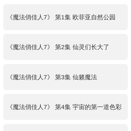
《魔法俏佳人7》 第1集 欧菲亚自然公园
《魔法俏佳人7》 第2集 仙灵们长大了
《魔法俏佳人7》 第3集 仙籁魔法
《魔法俏佳人7》 第4集 宇宙的第一道色彩