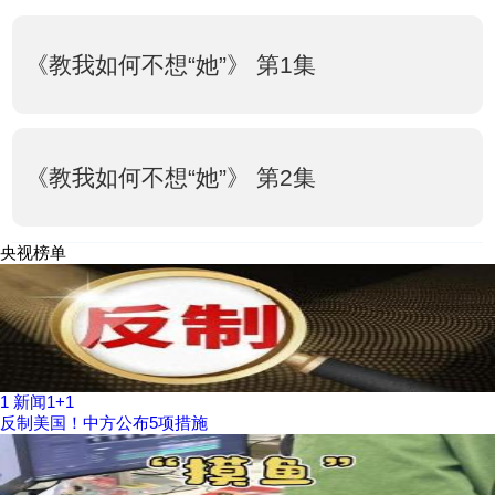
《教我如何不想“她”》 第1集
《教我如何不想“她”》 第2集
央视榜单
1
新闻1+1
反制美国！中方公布5项措施