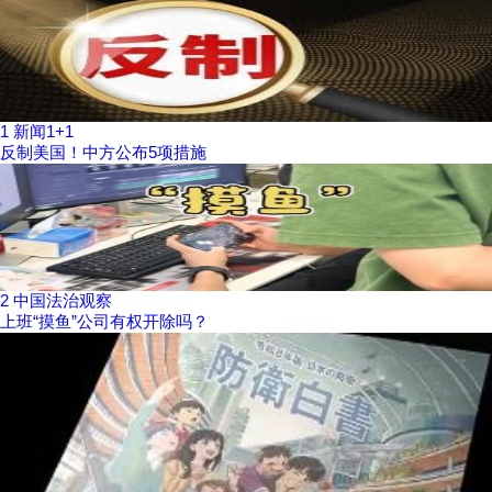
1
新闻1+1
反制美国！中方公布5项措施
2
中国法治观察
上班“摸鱼”公司有权开除吗？