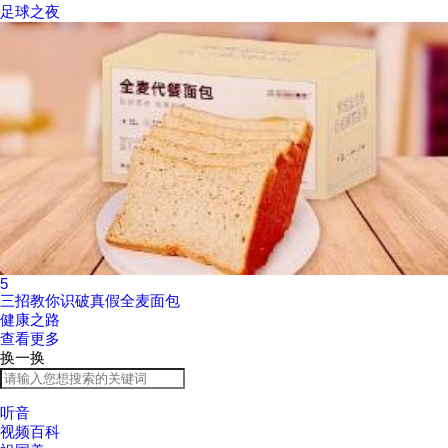
足球之夜
5
三招教你识破真假全麦面包
健康之路
查看更多
换一换
听音
视频百科