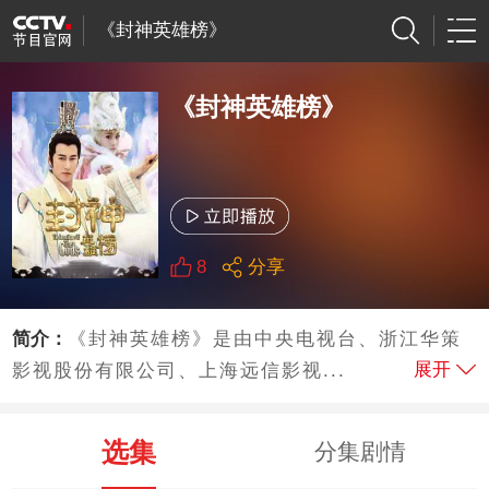
《封神英雄榜》
《封神英雄榜》
8
分享
简介：
《封神英雄榜》是由中央电视台、浙江华策
展开
影视股份有限公司、上海远信影视...
选集
分集剧情