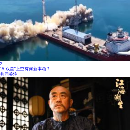
3
“AI双星”上空有何新本领？
共同关注