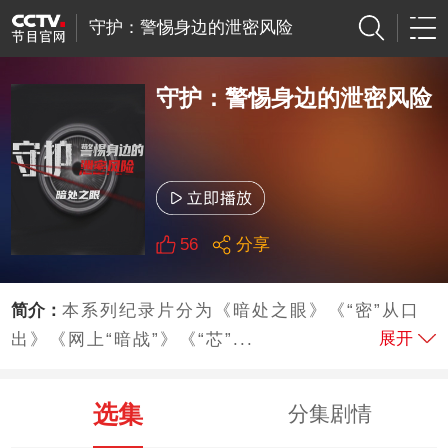
守护：警惕身边的泄密风险
守护：警惕身边的泄密风险
56
分享
简介：
本系列纪录片分为《暗处之眼》《“密”从口
展开
出》《网上“暗战”》《“芯”...
选集
分集剧情