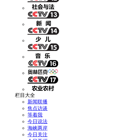
栏目大全
新闻联播
焦点访谈
等着我
今日说法
海峡两岸
今日关注