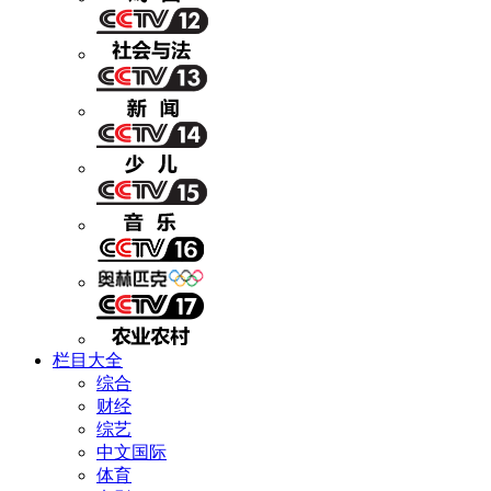
栏目大全
综合
财经
综艺
中文国际
体育