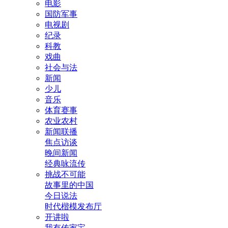
电影
国防军事
电视剧
纪录
科教
戏曲
社会与法
新闻
少儿
音乐
体育赛事
农业农村
新闻联播
焦点访谈
晚间新闻
经典咏流传
挑战不可能
故事里的中国
今日说法
时代楷模发布厅
开讲啦
我有传家宝