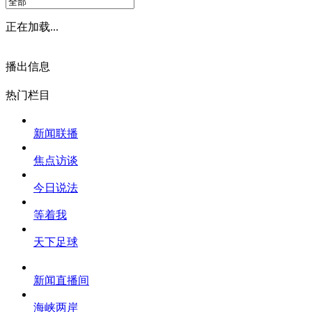
正在加载...
播出信息
热门栏目
新闻联播
焦点访谈
今日说法
等着我
天下足球
新闻直播间
海峡两岸