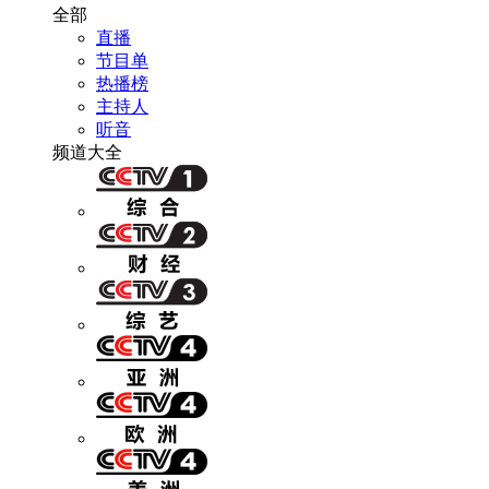
全部
直播
节目单
热播榜
主持人
听音
频道大全