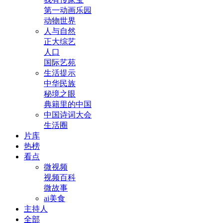
第一动画乐园
动物世界
人与自然
正大综艺
人口
国际艺苑
生活提示
中华民族
秘境之眼
典籍里的中国
中国诗词大会
生活圈
片库
热榜
看点
微视频
视频百科
微故事
ai美食
主持人
全部