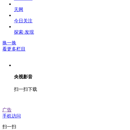
天网
今日关注
探索·发现
换一换
看更多栏目
央视影音
扫一扫下载
广告
手机访问
扫一扫