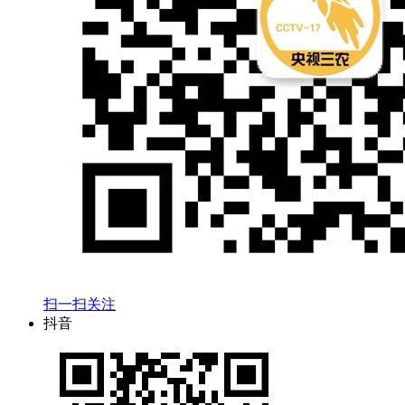
扫一扫关注
抖音