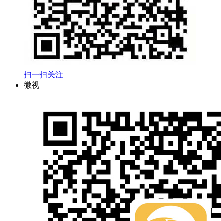
扫一扫关注
微视