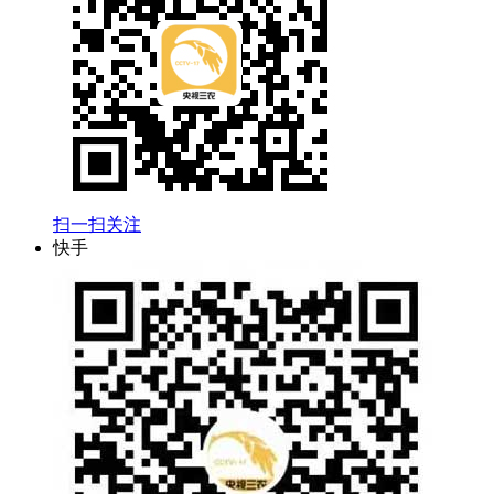
扫一扫关注
快手