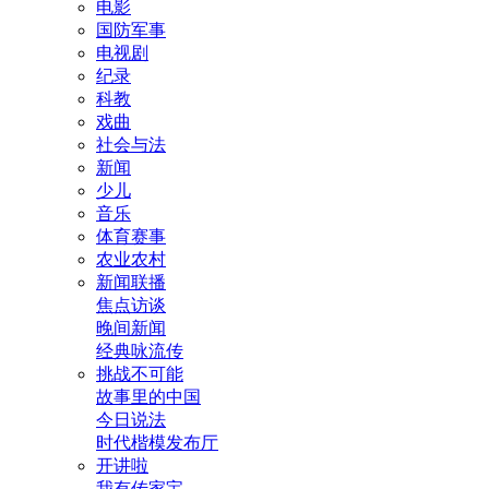
电影
国防军事
电视剧
纪录
科教
戏曲
社会与法
新闻
少儿
音乐
体育赛事
农业农村
新闻联播
焦点访谈
晚间新闻
经典咏流传
挑战不可能
故事里的中国
今日说法
时代楷模发布厅
开讲啦
我有传家宝