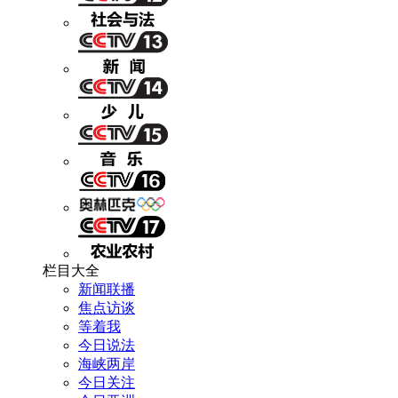
栏目大全
新闻联播
焦点访谈
等着我
今日说法
海峡两岸
今日关注