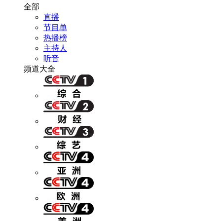
全部
直播
节目单
热播榜
主持人
听音
频道大全