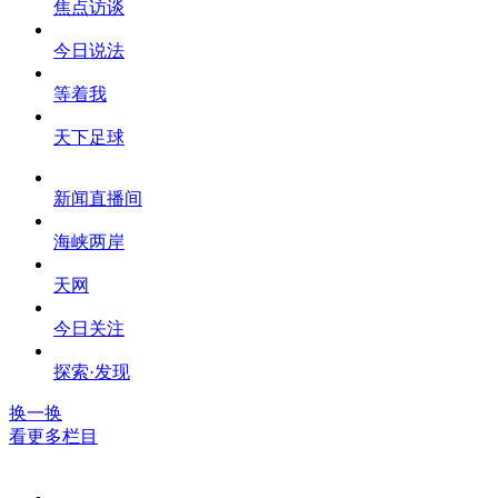
焦点访谈
今日说法
等着我
天下足球
新闻直播间
海峡两岸
天网
今日关注
探索·发现
换一换
看更多栏目