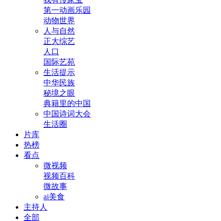
第一动画乐园
动物世界
人与自然
正大综艺
人口
国际艺苑
生活提示
中华民族
秘境之眼
典籍里的中国
中国诗词大会
生活圈
片库
热榜
看点
微视频
视频百科
微故事
ai美食
主持人
全部