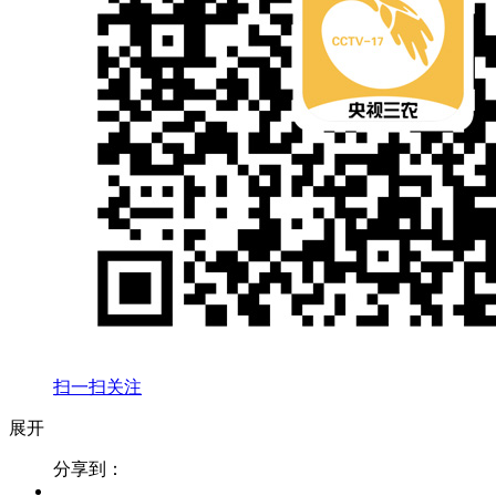
扫一扫关注
展开
分享到：