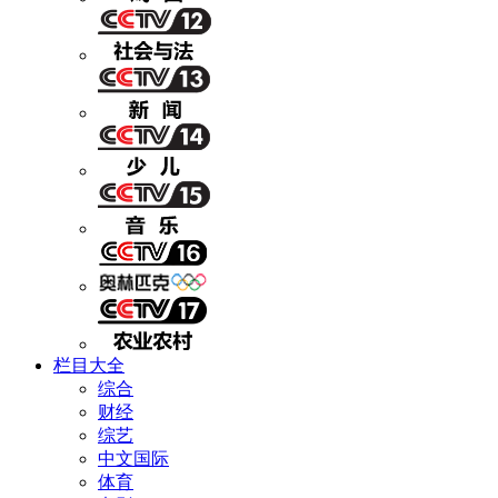
栏目大全
综合
财经
综艺
中文国际
体育