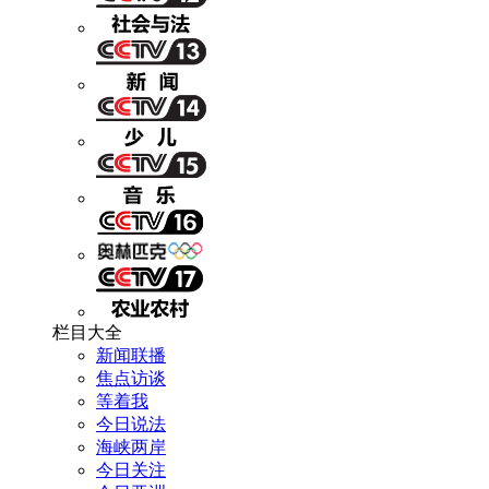
栏目大全
新闻联播
焦点访谈
等着我
今日说法
海峡两岸
今日关注