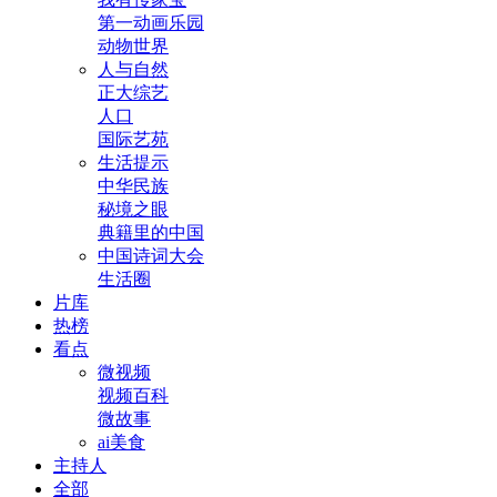
第一动画乐园
动物世界
人与自然
正大综艺
人口
国际艺苑
生活提示
中华民族
秘境之眼
典籍里的中国
中国诗词大会
生活圈
片库
热榜
看点
微视频
视频百科
微故事
ai美食
主持人
全部