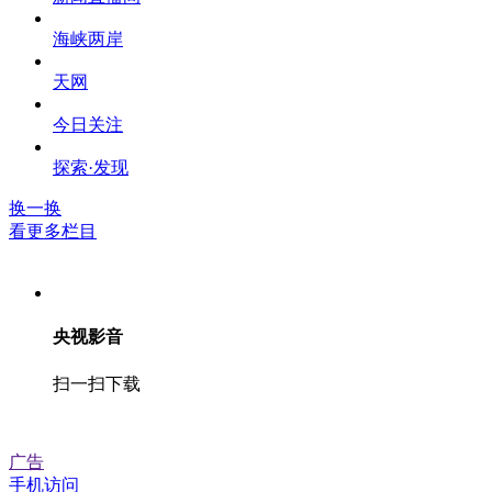
海峡两岸
天网
今日关注
探索·发现
换一换
看更多栏目
央视影音
扫一扫下载
广告
手机访问