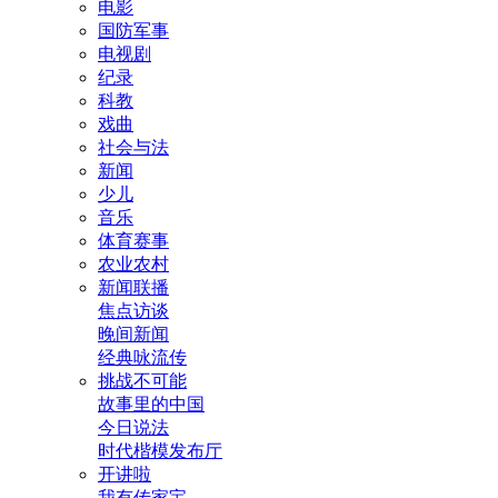
电影
国防军事
电视剧
纪录
科教
戏曲
社会与法
新闻
少儿
音乐
体育赛事
农业农村
新闻联播
焦点访谈
晚间新闻
经典咏流传
挑战不可能
故事里的中国
今日说法
时代楷模发布厅
开讲啦
我有传家宝