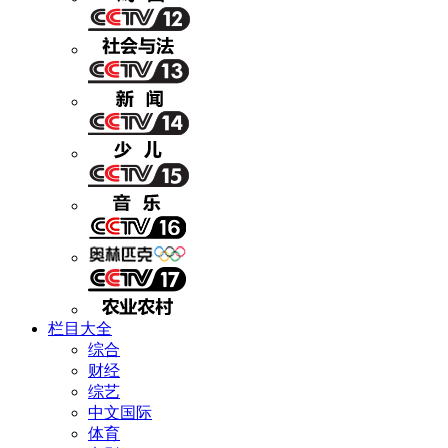
栏目大全
综合
财经
综艺
中文国际
体育