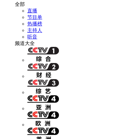
全部
直播
节目单
热播榜
主持人
听音
频道大全