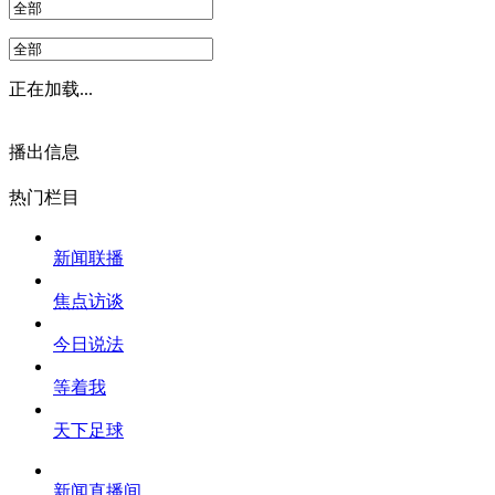
正在加载...
播出信息
热门栏目
新闻联播
焦点访谈
今日说法
等着我
天下足球
新闻直播间