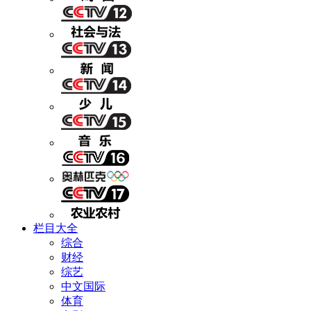
栏目大全
综合
财经
综艺
中文国际
体育