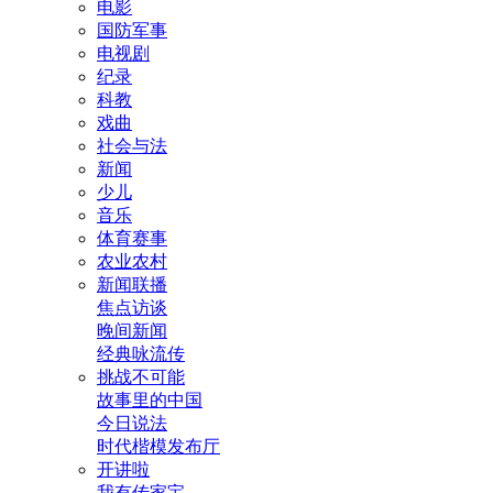
电影
国防军事
电视剧
纪录
科教
戏曲
社会与法
新闻
少儿
音乐
体育赛事
农业农村
新闻联播
焦点访谈
晚间新闻
经典咏流传
挑战不可能
故事里的中国
今日说法
时代楷模发布厅
开讲啦
我有传家宝