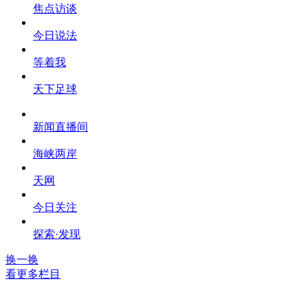
焦点访谈
今日说法
等着我
天下足球
新闻直播间
海峡两岸
天网
今日关注
探索·发现
换一换
看更多栏目