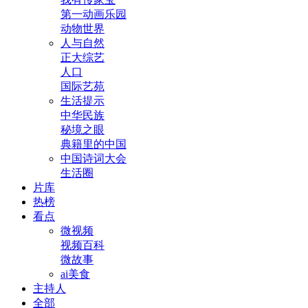
第一动画乐园
动物世界
人与自然
正大综艺
人口
国际艺苑
生活提示
中华民族
秘境之眼
典籍里的中国
中国诗词大会
生活圈
片库
热榜
看点
微视频
视频百科
微故事
ai美食
主持人
全部