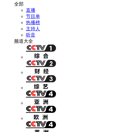
全部
直播
节目单
热播榜
主持人
听音
频道大全