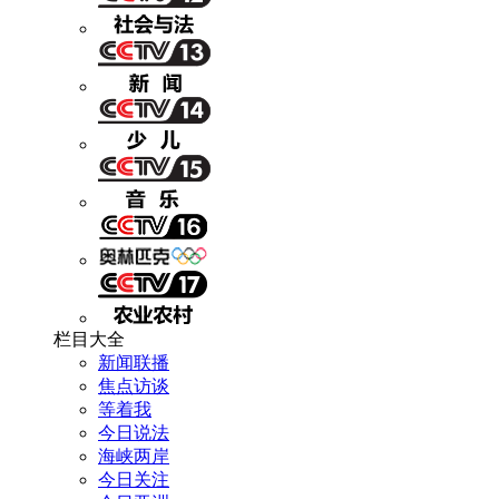
栏目大全
新闻联播
焦点访谈
等着我
今日说法
海峡两岸
今日关注