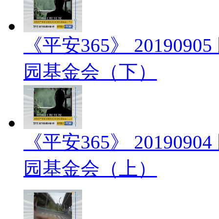
《平安365》 20190
园基金会（下）
《平安365》 20190
园基金会（上）