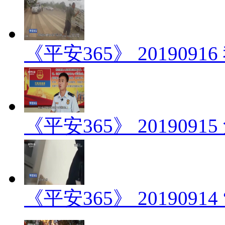
《平安365》 2019091
《平安365》 2019091
《平安365》 201909