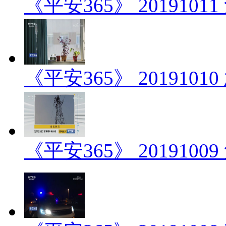
《平安365》 2019101
《平安365》 2019101
《平安365》 2019100