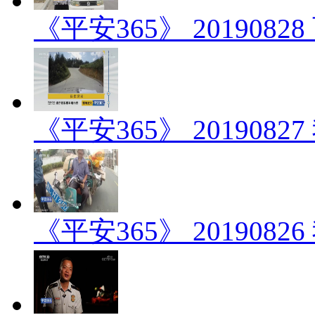
《平安365》 20190
《平安365》 2019082
《平安365》 2019082