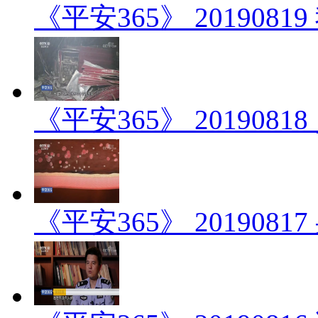
《平安365》 2019081
《平安365》 20190
《平安365》 201908