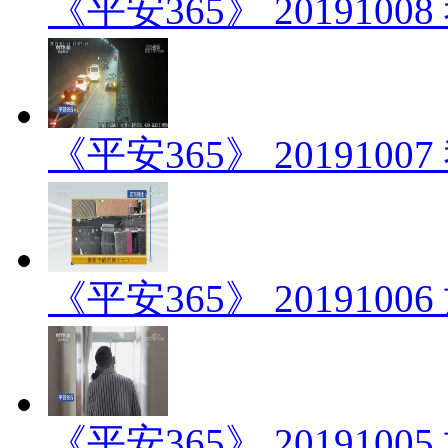
《平安365》 2019100
《平安365》 2019100
《平安365》 20191
《平安365》 20191