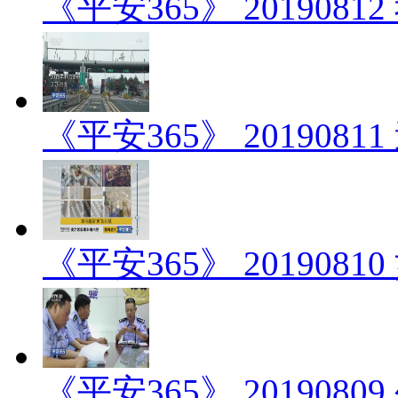
《平安365》 2019081
《平安365》 20190811
《平安365》 201908
《平安365》 2019080