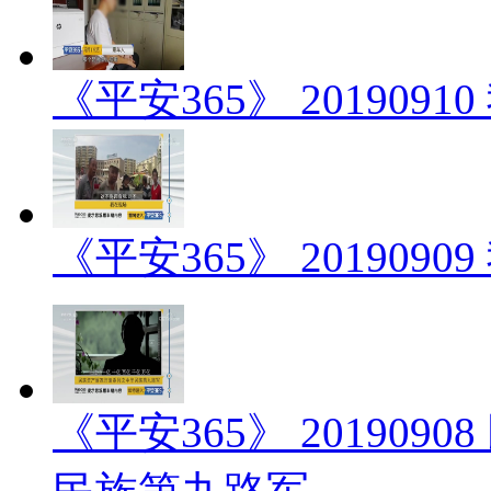
《平安365》 2019091
《平安365》 2019090
《平安365》 20190