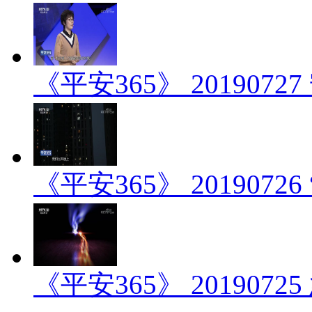
《平安365》 2019072
《平安365》 201907
《平安365》 2019072