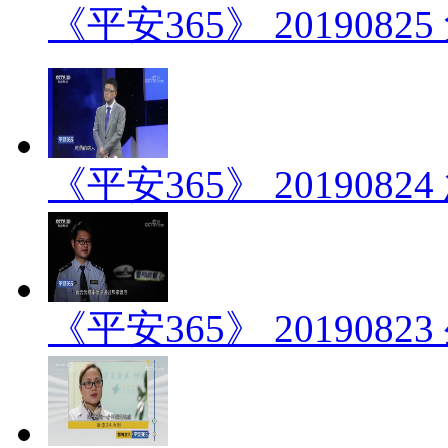
《平安365》 2019082
《平安365》 201908
《平安365》 2019082