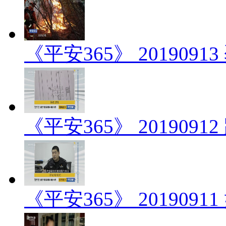
《平安365》 2019091
《平安365》 2019091
《平安365》 201909