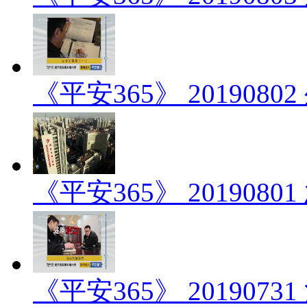
《平安365》 201908
《平安365》 2019080
《平安365》 201907